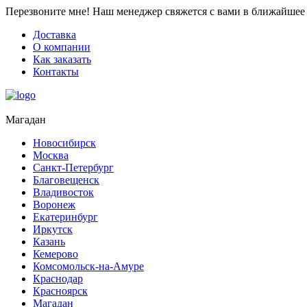
Перезвоните мне!
Наш менеджер свяжется с вами в ближайшее 
Доставка
О компании
Как заказать
Контакты
Магадан
Новосибирск
Москва
Санкт-Петербург
Благовещенск
Владивосток
Воронеж
Екатеринбург
Иркутск
Казань
Кемерово
Комсомольск-на-Амуре
Краснодар
Красноярск
Магадан