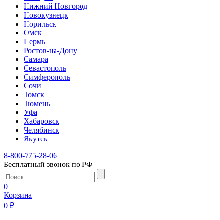
Нижний Новгород
Новокузнецк
Норильск
Омск
Пермь
Ростов-на-Дону
Самара
Севастополь
Симферополь
Сочи
Томск
Тюмень
Уфа
Хабаровск
Челябинск
Якутск
8-800-775-28-06
Бесплатный звонок по РФ
0
Корзина
0 ₽