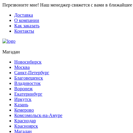
Перезвоните мне!
Наш менеджер свяжется с вами в ближайшее 
Доставка
О компании
Как заказать
Контакты
Магадан
Новосибирск
Москва
Санкт-Петербург
Благовещенск
Владивосток
Воронеж
Екатеринбург
Иркутск
Казань
Кемерово
Комсомольск-на-Амуре
Краснодар
Красноярск
Магадан