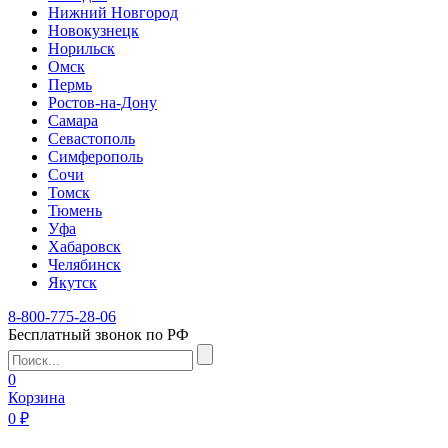
Нижний Новгород
Новокузнецк
Норильск
Омск
Пермь
Ростов-на-Дону
Самара
Севастополь
Симферополь
Сочи
Томск
Тюмень
Уфа
Хабаровск
Челябинск
Якутск
8-800-775-28-06
Бесплатный звонок по РФ
0
Корзина
0 ₽