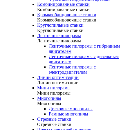
Комбинированные станки
Комбинированные станки
Кромкооблицовочные станки
Кромкооблицовочные станки
Круглопильные станки
Круглопильные станки
Ленточные пилорамы
Ленточные пилорамы
Ленточные пилорамы с гибридным
двигателем
Ленточные пилорамы с дизельным
двигателем
Ленточные пилорамы с
электродвигателем
Линии оптимизации
Линии оптимизации
Мини пилорамы
Мини пилорамы
Многопилы
Многопилы
Дисковые многопилы
Рамные многопилы
Отрезные станки
Отрезные станки
Прессы для склейки щитов