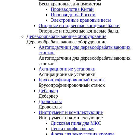
Весы крановые, динамометры
Производства Китай
Производства России
Электронные крановые весы
Опорные и подвесные концевые балки
Опорные и подвесные концевые балки
Деревообрабатывающее оборудование
Деревообрабатывающее оборудование
Автоподатчики для деревообрабатывающих
станков
Автоподатчики для деревообрабатывающих
станков
Аспирационные установки
Аспирационные установки
Брусопрофилировочный станок
Брусопрофилировочный станок
Дебаркер
Дебаркер
Дровоколы
Дровоколы
Инструмент и комплектующие
Инструмент и комплектующие
Дисковая пила для МКС
Лента шлифовальная
Фреза для закругления кромки