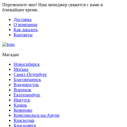
Перезвоните мне!
Наш менеджер свяжется с вами в
ближайшее время.
Доставка
О компании
Как заказать
Контакты
Магадан
Новосибирск
Москва
Санкт-Петербург
Благовещенск
Владивосток
Воронеж
Екатеринбург
Иркутск
Казань
Кемерово
Комсомольск-на-Амуре
Краснодар
Красноярск