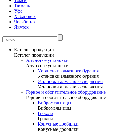
Томск
Тюмень
Уфа
Хабаровск
Челябинск
Якутск
Каталог продукции
Каталог продукции
Алмазные установки
Алмазные установки
Уcтановки алмазного бурения
Уcтановки алмазного бурения
Установки алмазного сверления
Установки алмазного сверления
Горное и обогатительное оборудование
Горное и обогатительное оборудование
Вибромельницы
Вибромельницы
Грохота
Грохота
Конусные дробилки
Конусные дробилки