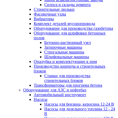
Силоса и склады цемента
Строительные люльки
Фасовочные узлы
Вибраторы
Комплект деталей мусоропровода
Оборудование для производства газобетона
Оборудование для шлифовки бетонных
полов
Бетонно-растворный узел
Затирочные машины
Строгальные машины
Шлифовальные машины
Опалубка и комплектующие к ним
Производство кирпича и строительных
блоков
Cтанки для производства
строительных блоков
Трансформаторы для прогрева бетона
Оборудование для АЗС и нефтебаз
Автомобильный инструмент
Насосы
Насосы для бензина, керосина 12-24 В
Насосы для дизельного топлива 12 - 24
В