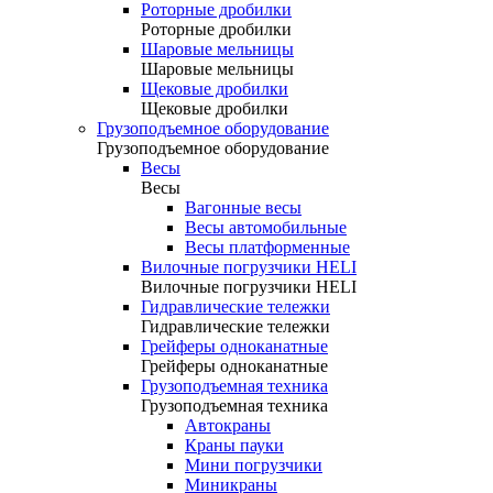
Роторные дробилки
Роторные дробилки
Шаровые мельницы
Шаровые мельницы
Щековые дробилки
Щековые дробилки
Грузоподъемное оборудование
Грузоподъемное оборудование
Весы
Весы
Вагонные весы
Весы автомобильные
Весы платформенные
Вилочные погрузчики HELI
Вилочные погрузчики HELI
Гидравлические тележки
Гидравлические тележки
Грейферы одноканатные
Грейферы одноканатные
Грузоподъемная техника
Грузоподъемная техника
Автокраны
Краны пауки
Мини погрузчики
Миникраны