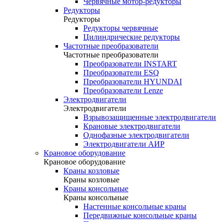
Червячные мотор-редукторы
Редукторы
Редукторы
Редукторы червячные
Цилиндрические редукторы
Частотные преобразователи
Частотные преобразователи
Преобразователи INSTART
Преобразователи ESQ
Преобразователи HYUNDAI
Преобразователи Lenze
Электродвигатели
Электродвигатели
Взрывозащищенные электродвигатели
Крановые электродвигатели
Однофазные электродвигатели
Электродвигатели АИР
Крановое оборудование
Крановое оборудование
Краны козловые
Краны козловые
Краны консольные
Краны консольные
Настенные консольные краны
Передвижные консольные краны