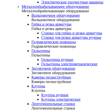
Электрические прочистные машины
Металлообрабатывающее оборудование
Металлообрабатывающее оборудование
Вальцовочное оборудование
Вальцовочное оборудование
Гибка и резка арматуры
Гибка и резка арматуры
Станки для гибки и резки арматуры
Станки для резки арматуры ручные
Гидравлические ножницы
Гидравлические ножницы
Гильотины
Гильотины
Гильотины ручные
Гильотины электромеханические
Зиговочное оборудование
Зиговочное оборудование
Камеры пескоструйные
Камеры пескоструйные
Клуппы
Клуппы
Клуппы ручные
Клуппы электрические
Ленточнопильные станки
Ленточнопильные станки