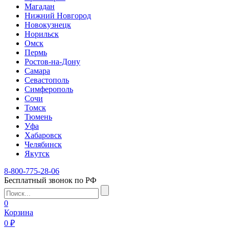
Магадан
Нижний Новгород
Новокузнецк
Норильск
Омск
Пермь
Ростов-на-Дону
Самара
Севастополь
Симферополь
Сочи
Томск
Тюмень
Уфа
Хабаровск
Челябинск
Якутск
8-800-775-28-06
Бесплатный звонок по РФ
0
Корзина
0 ₽