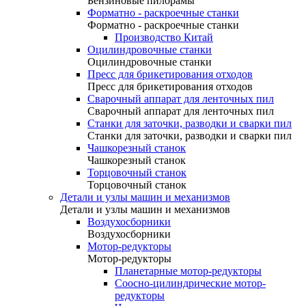
Бензиновые пилорамы
Форматно - раскроечные станки
Форматно - раскроечные станки
Производство Китай
Оцилиндровочные станки
Оцилиндровочные станки
Пресс для брикетирования отходов
Пресс для брикетирования отходов
Сварочный аппарат для ленточных пил
Сварочный аппарат для ленточных пил
Станки для заточки, разводки и сварки пил
Станки для заточки, разводки и сварки пил
Чашкорезный станок
Чашкорезный станок
Торцовочный станок
Торцовочный станок
Детали и узлы машин и механизмов
Детали и узлы машин и механизмов
Воздухосборники
Воздухосборники
Мотор-редукторы
Мотор-редукторы
Планетарные мотор-редукторы
Соосно-цилиндрические мотор-
редукторы