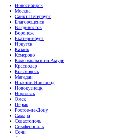
Новосибирск
Москва
Санкт-Петербург
Благовещенск
Владивосток
Воронеж
Екатеринбург
Иркутск
Казань
Кемерово
Комсомольск-на-Амуре
Краснодар
Красноярск
Магадан
Нижний Новгород
Новокузнецк
Норильск
Омск
Пермь
Ростов-на-Дону
Самара
Севастополь
Симферополь
Сочи