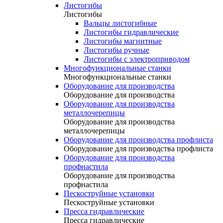
Листогибы
Листогибы
Вальцы листогибные
Листогибы гидравлические
Листогибы магнитные
Листогибы ручные
Листогибы с электроприводом
Многофункциональные станки
Многофункциональные станки
Оборудование для производства
Оборудование для производства
Оборудование для производства
металлочерепицы
Оборудование для производства
металлочерепицы
Оборудование для производства профлиста
Оборудование для производства профлиста
Оборудование для производства
профнастила
Оборудование для производства
профнастила
Пескоструйные установки
Пескоструйные установки
Пресса гидравлические
Пресса гидравлические