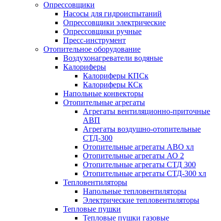
Опрессовщики
Насосы для гидроиспытаний
Опрессовщики электрические
Опрессовщики ручные
Пресс-инструмент
Отопительное оборудование
Воздухонагреватели водяные
Калориферы
Калориферы КПСк
Калориферы КСк
Напольные конвекторы
Отопительные агрегаты
Агрегаты вентиляционно-приточные
АВП
Агрегаты воздушно-отопительные
СТД-300
Отопительные агрегаты АВО хл
Отопительные агрегаты АО 2
Отопительные агрегаты СТД 300
Отопительные агрегаты СТД-300 хл
Тепловентиляторы
Напольные тепловентиляторы
Электрические тепловентиляторы
Тепловые пушки
Тепловые пушки газовые