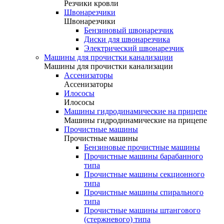
Резчики кровли
Швонарезчики
Швонарезчики
Бензиновый швонарезчик
Диски для швонарезчика
Электрический швонарезчик
Машины для прочистки канализации
Машины для прочистки канализации
Ассенизаторы
Ассенизаторы
Илососы
Илососы
Машины гидродинамические на прицепе
Машины гидродинамические на прицепе
Прочистные машины
Прочистные машины
Бензиновые прочистные машины
Прочистные машины барабанного
типа
Прочистные машины секционного
типа
Прочистные машины спирального
типа
Прочистные машины штангового
(стержневого) типа