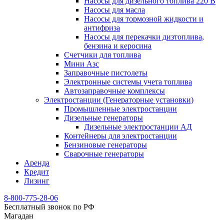
Насосы для дизельного топлива 220 В
Насосы для масла
Насосы для тормозной жидкости и
антифриза
Насосы для перекачки дизтоплива,
бензина и керосина
Счетчики для топлива
Мини Азс
Заправочные пистолеты
Электронные системы учета топлива
Автозаправочные комплексы
Электростанции (Генераторные установки)
Промышленные электростанции
Дизельные генераторы
Дизельные электростанции АД
Контейнеры для электростанции
Бензиновые генераторы
Сварочные генераторы
Аренда
Кредит
Лизинг
8-800-775-28-06
Бесплатный звонок по РФ
Магадан