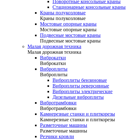
Поворотные консольные краны
Стационарные консольные краны
Краны полукозловые
Краны полукозловые
Мостовые опорные краны
Мостовые опорные краны
Подвесные мостовые краны
Подвесные мостовые краны
Малая дорожная техника
Малая дорожная техника
Виброкатки
Виброкатки
Виброплиты
Виброплиты
Виброплиты бензиновые
Виброплиты реверсивные
Виброплиты электрические
Дизельные виброплиты
Вибротрамбовки
Вибротрамбовки
Камнерезные станки и плиткорезы
Камнерезные станки и плиткорезы
Разметочные машины
Разметочные машины
Резчики кровли