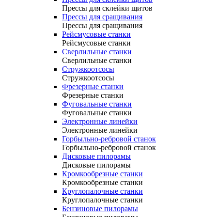
Прессы для склейки щитов
Прессы для сращивания
Прессы для сращивания
Рейсмусовые станки
Рейсмусовые станки
Сверлильные станки
Сверлильные станки
Стружкоотсосы
Стружкоотсосы
Фрезерные станки
Фрезерные станки
Фуговальные станки
Фуговальные станки
Электронные линейки
Электронные линейки
Горбыльно-ребровой станок
Горбыльно-ребровой станок
Дисковые пилорамы
Дисковые пилорамы
Кромкообрезные станки
Кромкообрезные станки
Круглопалочные станки
Круглопалочные станки
Бензиновые пилорамы