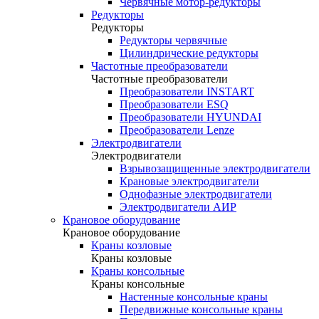
Червячные мотор-редукторы
Редукторы
Редукторы
Редукторы червячные
Цилиндрические редукторы
Частотные преобразователи
Частотные преобразователи
Преобразователи INSTART
Преобразователи ESQ
Преобразователи HYUNDAI
Преобразователи Lenze
Электродвигатели
Электродвигатели
Взрывозащищенные электродвигатели
Крановые электродвигатели
Однофазные электродвигатели
Электродвигатели АИР
Крановое оборудование
Крановое оборудование
Краны козловые
Краны козловые
Краны консольные
Краны консольные
Настенные консольные краны
Передвижные консольные краны