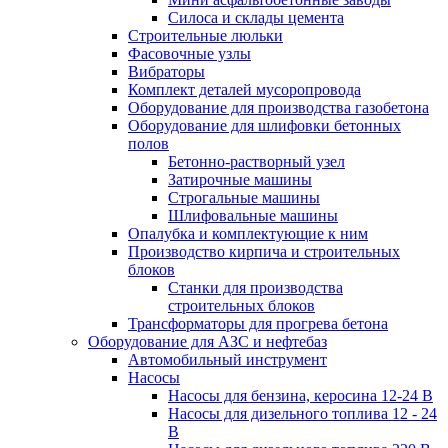
Силоса и склады цемента
Строительные люльки
Фасовочные узлы
Вибраторы
Комплект деталей мусоропровода
Оборудование для производства газобетона
Оборудование для шлифовки бетонных
полов
Бетонно-растворный узел
Затирочные машины
Строгальные машины
Шлифовальные машины
Опалубка и комплектующие к ним
Производство кирпича и строительных
блоков
Cтанки для производства
строительных блоков
Трансформаторы для прогрева бетона
Оборудование для АЗС и нефтебаз
Автомобильный инструмент
Насосы
Насосы для бензина, керосина 12-24 В
Насосы для дизельного топлива 12 - 24
В