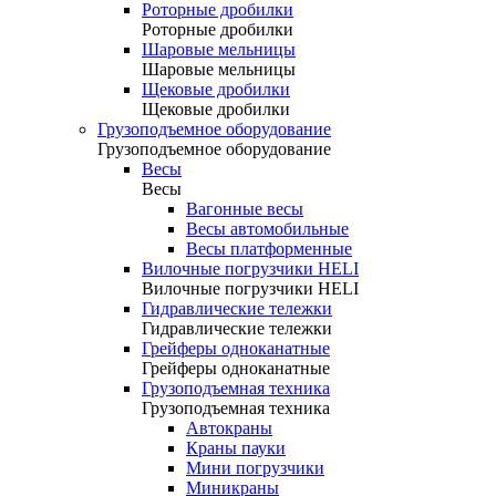
Роторные дробилки
Роторные дробилки
Шаровые мельницы
Шаровые мельницы
Щековые дробилки
Щековые дробилки
Грузоподъемное оборудование
Грузоподъемное оборудование
Весы
Весы
Вагонные весы
Весы автомобильные
Весы платформенные
Вилочные погрузчики HELI
Вилочные погрузчики HELI
Гидравлические тележки
Гидравлические тележки
Грейферы одноканатные
Грейферы одноканатные
Грузоподъемная техника
Грузоподъемная техника
Автокраны
Краны пауки
Мини погрузчики
Миникраны