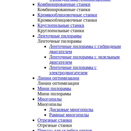
Комбинированные станки
Комбинированные станки
Кромкооблицовочные станки
Кромкооблицовочные станки
Круглопильные станки
Круглопильные станки
Ленточные пилорамы
Ленточные пилорамы
Ленточные пилорамы с гибридным
двигателем
Ленточные пилорамы с дизельным
двигателем
Ленточные пилорамы с
электродвигателем
Линии оптимизации
Линии оптимизации
Мини пилорамы
Мини пилорамы
Многопилы
Многопилы
Дисковые многопилы
Рамные многопилы
Отрезные станки
Отрезные станки
Прессы для склейки щитов