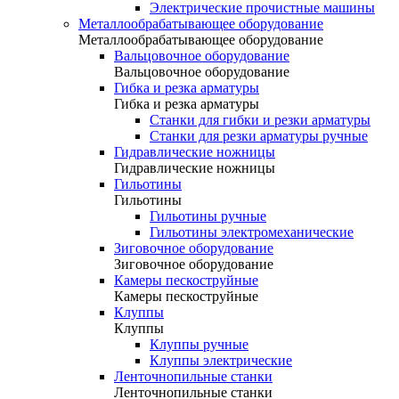
Электрические прочистные машины
Металлообрабатывающее оборудование
Металлообрабатывающее оборудование
Вальцовочное оборудование
Вальцовочное оборудование
Гибка и резка арматуры
Гибка и резка арматуры
Станки для гибки и резки арматуры
Станки для резки арматуры ручные
Гидравлические ножницы
Гидравлические ножницы
Гильотины
Гильотины
Гильотины ручные
Гильотины электромеханические
Зиговочное оборудование
Зиговочное оборудование
Камеры пескоструйные
Камеры пескоструйные
Клуппы
Клуппы
Клуппы ручные
Клуппы электрические
Ленточнопильные станки
Ленточнопильные станки