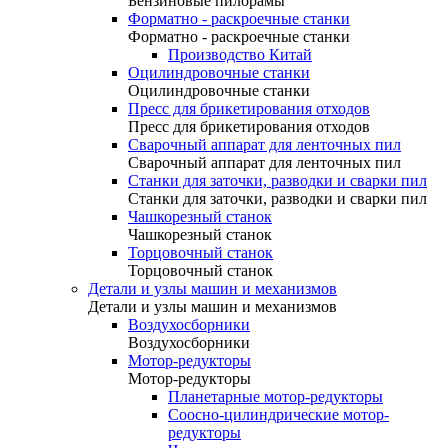
Бензиновые пилорамы
Форматно - раскроечные станки
Форматно - раскроечные станки
Производство Китай
Оцилиндровочные станки
Оцилиндровочные станки
Пресс для брикетирования отходов
Пресс для брикетирования отходов
Сварочный аппарат для ленточных пил
Сварочный аппарат для ленточных пил
Станки для заточки, разводки и сварки пил
Станки для заточки, разводки и сварки пил
Чашкорезный станок
Чашкорезный станок
Торцовочный станок
Торцовочный станок
Детали и узлы машин и механизмов
Детали и узлы машин и механизмов
Воздухосборники
Воздухосборники
Мотор-редукторы
Мотор-редукторы
Планетарные мотор-редукторы
Соосно-цилиндрические мотор-
редукторы