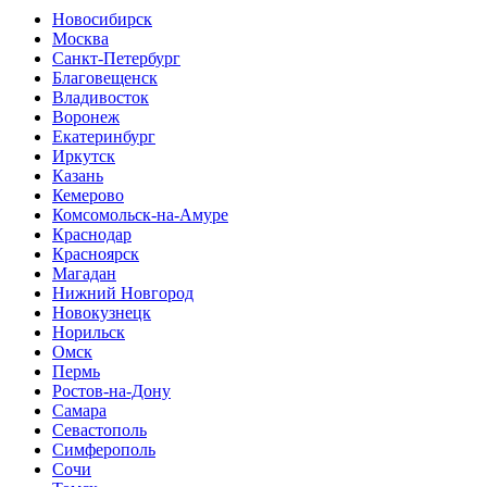
Новосибирск
Москва
Санкт-Петербург
Благовещенск
Владивосток
Воронеж
Екатеринбург
Иркутск
Казань
Кемерово
Комсомольск-на-Амуре
Краснодар
Красноярск
Магадан
Нижний Новгород
Новокузнецк
Норильск
Омск
Пермь
Ростов-на-Дону
Самара
Севастополь
Симферополь
Сочи