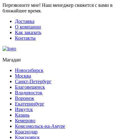
Перезвоните мне!
Наш менеджер свяжется с вами в
ближайшее время.
Доставка
О компании
Как заказать
Контакты
Магадан
Новосибирск
Москва
Санкт-Петербург
Благовещенск
Владивосток
Воронеж
Екатеринбург
Иркутск
Казань
Кемерово
Комсомольск-на-Амуре
Краснодар
Красноярск