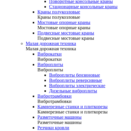
Поворотные консольные краны
Стационарные консольные краны
Краны полукозловые
Краны полукозловые
Мостовые опорные краны
Мостовые опорные краны
Подвесные мостовые краны
Подвесные мостовые краны
Малая дорожная техника
Малая дорожная техника
Виброкатки
Виброкатки
Виброплиты
Виброплиты
Виброплиты бензиновые
Виброплиты реверсивные
Виброплиты электрические
Дизельные виброплиты
Вибротрамбовки
Вибротрамбовки
Камнерезные станки и плиткорезы
Камнерезные станки и плиткорезы
Разметочные машины
Разметочные машины
Резчики кровли