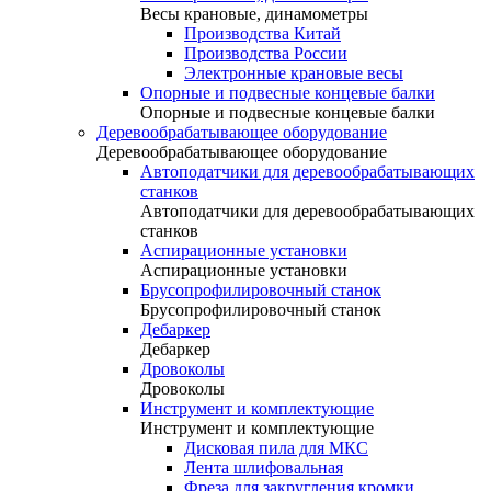
Весы крановые, динамометры
Производства Китай
Производства России
Электронные крановые весы
Опорные и подвесные концевые балки
Опорные и подвесные концевые балки
Деревообрабатывающее оборудование
Деревообрабатывающее оборудование
Автоподатчики для деревообрабатывающих
станков
Автоподатчики для деревообрабатывающих
станков
Аспирационные установки
Аспирационные установки
Брусопрофилировочный станок
Брусопрофилировочный станок
Дебаркер
Дебаркер
Дровоколы
Дровоколы
Инструмент и комплектующие
Инструмент и комплектующие
Дисковая пила для МКС
Лента шлифовальная
Фреза для закругления кромки