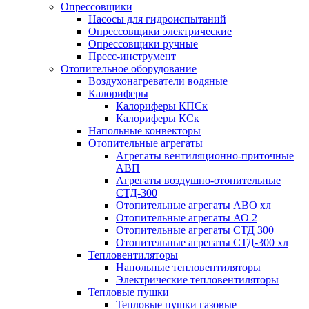
Опрессовщики
Насосы для гидроиспытаний
Опрессовщики электрические
Опрессовщики ручные
Пресс-инструмент
Отопительное оборудование
Воздухонагреватели водяные
Калориферы
Калориферы КПСк
Калориферы КСк
Напольные конвекторы
Отопительные агрегаты
Агрегаты вентиляционно-приточные
АВП
Агрегаты воздушно-отопительные
СТД-300
Отопительные агрегаты АВО хл
Отопительные агрегаты АО 2
Отопительные агрегаты СТД 300
Отопительные агрегаты СТД-300 хл
Тепловентиляторы
Напольные тепловентиляторы
Электрические тепловентиляторы
Тепловые пушки
Тепловые пушки газовые