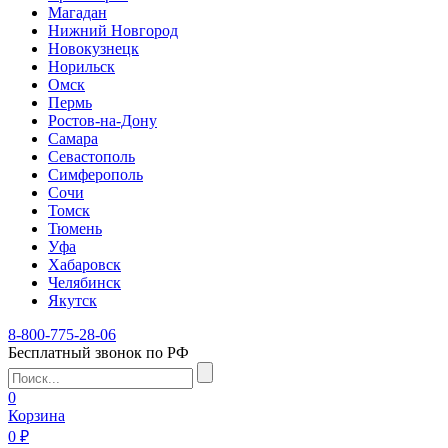
Магадан
Нижний Новгород
Новокузнецк
Норильск
Омск
Пермь
Ростов-на-Дону
Самара
Севастополь
Симферополь
Сочи
Томск
Тюмень
Уфа
Хабаровск
Челябинск
Якутск
8-800-775-28-06
Бесплатный звонок по РФ
0
Корзина
0 ₽