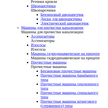
Резчики кровли
Швонарезчики
Швонарезчики
Бензиновый швонарезчик
Диски для швонарезчика
Электрический швонарезчик
Машины для прочистки канализации
Машины для прочистки канализации
Ассенизаторы
Ассенизаторы
Илососы
Илососы
Машины гидродинамические на прицепе
Машины гидродинамические на прицепе
Прочистные машины
Прочистные машины
Бензиновые прочистные машины
Прочистные машины барабанного
типа
Прочистные машины секционного
типа
Прочистные машины спирального
типа
Прочистные машины штангового
(стержневого) типа