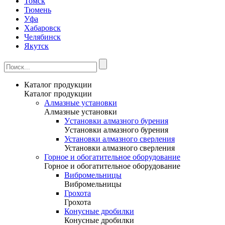
Томск
Тюмень
Уфа
Хабаровск
Челябинск
Якутск
Каталог продукции
Каталог продукции
Алмазные установки
Алмазные установки
Уcтановки алмазного бурения
Уcтановки алмазного бурения
Установки алмазного сверления
Установки алмазного сверления
Горное и обогатительное оборудование
Горное и обогатительное оборудование
Вибромельницы
Вибромельницы
Грохота
Грохота
Конусные дробилки
Конусные дробилки