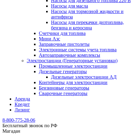
Насосы для дизельного топлива 220 В
Насосы для масла
Насосы для тормозной жидкости и
антифриза
Насосы для перекачки дизтоплива,
бензина и керосина
Счетчики для топлива
Мини Азс
Заправочные пистолеты
Электронные системы учета топлива
Автозаправочные комплексы
Электростанции (Генераторные установки)
Промышленные электростанции
Дизельные генераторы
Дизельные электростанции АД
Контейнеры для электростанции
Бензиновые генераторы
Сварочные генераторы
Аренда
Кредит
Лизинг
8-800-775-28-06
Бесплатный звонок по РФ
Магадан