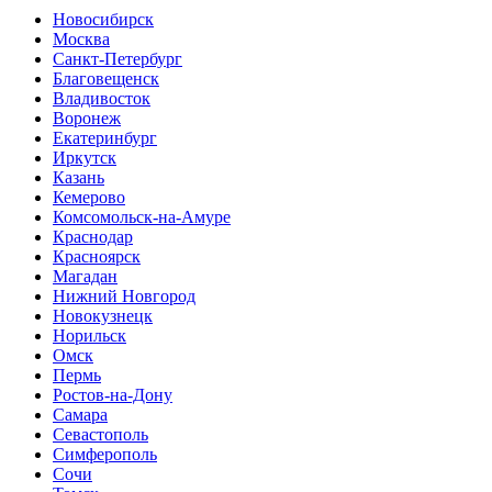
Новосибирск
Москва
Санкт-Петербург
Благовещенск
Владивосток
Воронеж
Екатеринбург
Иркутск
Казань
Кемерово
Комсомольск-на-Амуре
Краснодар
Красноярск
Магадан
Нижний Новгород
Новокузнецк
Норильск
Омск
Пермь
Ростов-на-Дону
Самара
Севастополь
Симферополь
Сочи