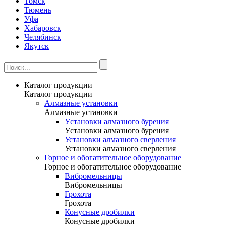
Томск
Тюмень
Уфа
Хабаровск
Челябинск
Якутск
Каталог продукции
Каталог продукции
Алмазные установки
Алмазные установки
Уcтановки алмазного бурения
Уcтановки алмазного бурения
Установки алмазного сверления
Установки алмазного сверления
Горное и обогатительное оборудование
Горное и обогатительное оборудование
Вибромельницы
Вибромельницы
Грохота
Грохота
Конусные дробилки
Конусные дробилки