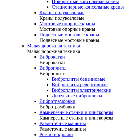
Поворотные консольные краны
Стационарные консольные краны
Краны полукозловые
Краны полукозловые
Мостовые опорные краны
Мостовые опорные краны
Подвесные мостовые краны
Подвесные мостовые краны
Малая дорожная техника
Малая дорожная техника
Виброкатки
Виброкатки
Виброплиты
Виброплиты
Виброплиты бензиновые
Виброплиты реверсивные
Виброплиты электрические
Дизельные виброплиты
Вибротрамбовки
Вибротрамбовки
Камнерезные станки и плиткорезы
Камнерезные станки и плиткорезы
Разметочные машины
Разметочные машины
Резчики кровли