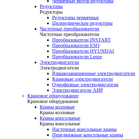
Червячные мотор-редукторы
Редукторы
Редукторы
Редукторы червячные
Цилиндрические редукторы
Частотные преобразователи
Частотные преобразователи
Преобразователи INSTART
Преобразователи ESQ
Преобразователи HYUNDAI
Преобразователи Lenze
Электродвигатели
Электродвигатели
Взрывозащищенные электродвигатели
Крановые электродвигатели
Однофазные электродвигатели
Электродвигатели АИР
Крановое оборудование
Крановое оборудование
Краны козловые
Краны козловые
Краны консольные
Краны консольные
Настенные консольные краны
Передвижные консольные краны