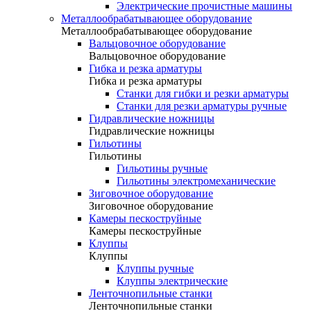
Электрические прочистные машины
Металлообрабатывающее оборудование
Металлообрабатывающее оборудование
Вальцовочное оборудование
Вальцовочное оборудование
Гибка и резка арматуры
Гибка и резка арматуры
Станки для гибки и резки арматуры
Станки для резки арматуры ручные
Гидравлические ножницы
Гидравлические ножницы
Гильотины
Гильотины
Гильотины ручные
Гильотины электромеханические
Зиговочное оборудование
Зиговочное оборудование
Камеры пескоструйные
Камеры пескоструйные
Клуппы
Клуппы
Клуппы ручные
Клуппы электрические
Ленточнопильные станки
Ленточнопильные станки