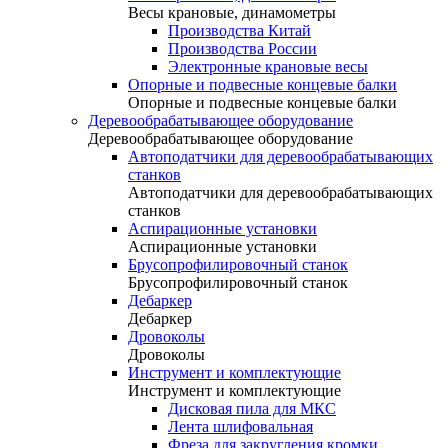
Весы крановые, динамометры
Производства Китай
Производства России
Электронные крановые весы
Опорные и подвесные концевые балки
Опорные и подвесные концевые балки
Деревообрабатывающее оборудование
Деревообрабатывающее оборудование
Автоподатчики для деревообрабатывающих
станков
Автоподатчики для деревообрабатывающих
станков
Аспирационные установки
Аспирационные установки
Брусопрофилировочный станок
Брусопрофилировочный станок
Дебаркер
Дебаркер
Дровоколы
Дровоколы
Инструмент и комплектующие
Инструмент и комплектующие
Дисковая пила для МКС
Лента шлифовальная
Фреза для закругления кромки