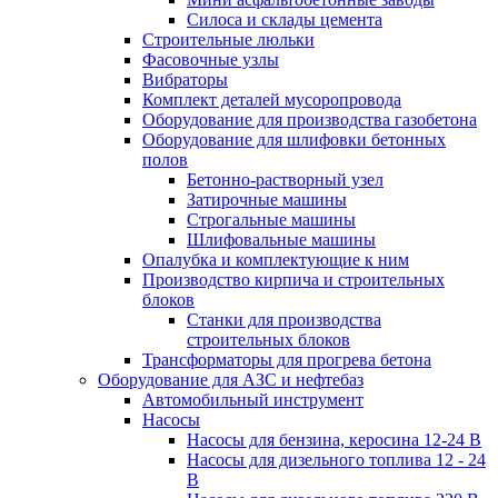
Силоса и склады цемента
Строительные люльки
Фасовочные узлы
Вибраторы
Комплект деталей мусоропровода
Оборудование для производства газобетона
Оборудование для шлифовки бетонных
полов
Бетонно-растворный узел
Затирочные машины
Строгальные машины
Шлифовальные машины
Опалубка и комплектующие к ним
Производство кирпича и строительных
блоков
Cтанки для производства
строительных блоков
Трансформаторы для прогрева бетона
Оборудование для АЗС и нефтебаз
Автомобильный инструмент
Насосы
Насосы для бензина, керосина 12-24 В
Насосы для дизельного топлива 12 - 24
В