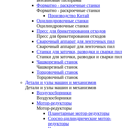
Бензиновые пилорамы
Форматно - раскроечные станки
Форматно - раскроечные станки
Производство Китай
Оцилиндровочные станки
Оцилиндровочные станки
Пресс для брикетирования отходов
Пресс для брикетирования отходов
Сварочный аппарат для ленточных пил
Сварочный аппарат для ленточных пил
Станки для заточки, разводки и сварки пил
Станки для заточки, разводки и сварки пил
Чашкорезный станок
Чашкорезный станок
Торцовочный станок
Торцовочный станок
Детали и узлы машин и механизмов
Детали и узлы машин и механизмов
Воздухосборники
Воздухосборники
Мотор-редукторы
Мотор-редукторы
Планетарные мотор-редукторы
Соосно-цилиндрические мотор-
редукторы