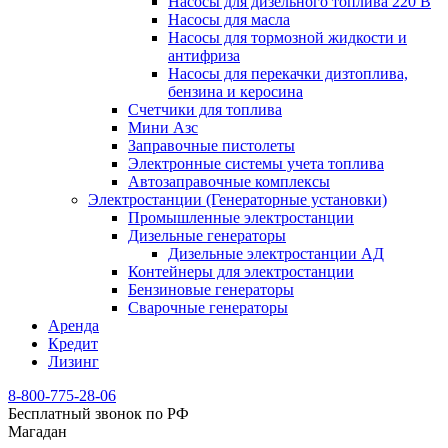
Насосы для дизельного топлива 220 В
Насосы для масла
Насосы для тормозной жидкости и
антифриза
Насосы для перекачки дизтоплива,
бензина и керосина
Счетчики для топлива
Мини Азс
Заправочные пистолеты
Электронные системы учета топлива
Автозаправочные комплексы
Электростанции (Генераторные установки)
Промышленные электростанции
Дизельные генераторы
Дизельные электростанции АД
Контейнеры для электростанции
Бензиновые генераторы
Сварочные генераторы
Аренда
Кредит
Лизинг
8-800-775-28-06
Бесплатный звонок по РФ
Магадан