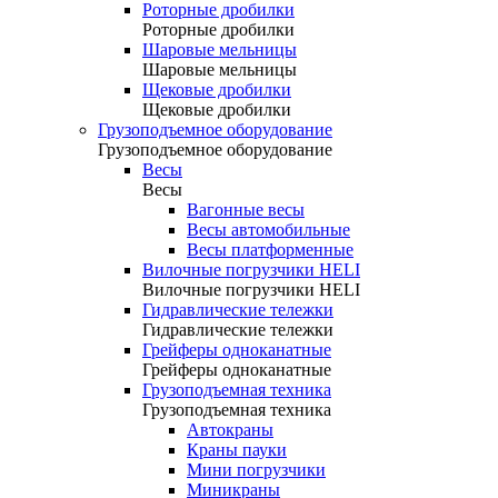
Роторные дробилки
Роторные дробилки
Шаровые мельницы
Шаровые мельницы
Щековые дробилки
Щековые дробилки
Грузоподъемное оборудование
Грузоподъемное оборудование
Весы
Весы
Вагонные весы
Весы автомобильные
Весы платформенные
Вилочные погрузчики HELI
Вилочные погрузчики HELI
Гидравлические тележки
Гидравлические тележки
Грейферы одноканатные
Грейферы одноканатные
Грузоподъемная техника
Грузоподъемная техника
Автокраны
Краны пауки
Мини погрузчики
Миникраны