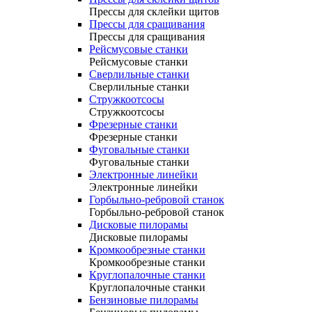
Прессы для склейки щитов
Прессы для сращивания
Прессы для сращивания
Рейсмусовые станки
Рейсмусовые станки
Сверлильные станки
Сверлильные станки
Стружкоотсосы
Стружкоотсосы
Фрезерные станки
Фрезерные станки
Фуговальные станки
Фуговальные станки
Электронные линейки
Электронные линейки
Горбыльно-ребровой станок
Горбыльно-ребровой станок
Дисковые пилорамы
Дисковые пилорамы
Кромкообрезные станки
Кромкообрезные станки
Круглопалочные станки
Круглопалочные станки
Бензиновые пилорамы