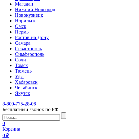
Магадан
Нижний Новгород
Новокузнецк
Норильск
Омск
Пермь
Ростов-на-Дону
Самара
Севастополь
Симферополь
Сочи
Томск
Тюмень
Уфа
Хабаровск
Челябинск
Якутск
8-800-775-28-06
Бесплатный звонок по РФ
0
Корзина
0 ₽