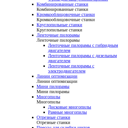
Комбинированные станки
Комбинированные станки
Кромкооблицовочные станки
Кромкооблицовочные станки
Круглопильные станки
Круглопильные станки
Ленточные пилорамы
Ленточные пилорамы
Ленточные пилорамы с гибридным
двигателем
Ленточные пилорамы с дизельным
двигателем
Ленточные пилорамы с
электродвигателем
Линии оптимизации
Линии оптимизации
Мини пилорамы
Мини пилорамы
Многопилы
Многопилы
Дисковые многопилы
Рамные многопилы
Отрезные станки
Отрезные станки
Прессы для склейки щитов