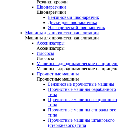
Резчики кровли
Швонарезчики
Швонарезчики
Бензиновый швонарезчик
Диски для швонарезчика
Электрический швонарезчик
Машины для прочистки канализации
Машины для прочистки канализации
Ассенизаторы
Ассенизаторы
Илососы
Илососы
Машины гидродинамические на прицепе
Машины гидродинамические на прицепе
Прочистные машины
Прочистные машины
Бензиновые прочистные машины
Прочистные машины барабанного
типа
Прочистные машины секционного
типа
Прочистные машины спирального
типа
Прочистные машины штангового
(стержневого) типа