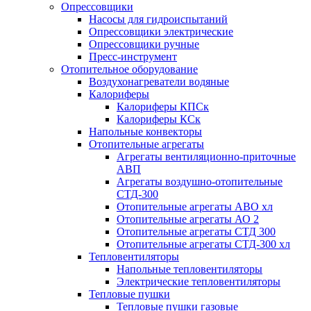
Опрессовщики
Насосы для гидроиспытаний
Опрессовщики электрические
Опрессовщики ручные
Пресс-инструмент
Отопительное оборудование
Воздухонагреватели водяные
Калориферы
Калориферы КПСк
Калориферы КСк
Напольные конвекторы
Отопительные агрегаты
Агрегаты вентиляционно-приточные
АВП
Агрегаты воздушно-отопительные
СТД-300
Отопительные агрегаты АВО хл
Отопительные агрегаты АО 2
Отопительные агрегаты СТД 300
Отопительные агрегаты СТД-300 хл
Тепловентиляторы
Напольные тепловентиляторы
Электрические тепловентиляторы
Тепловые пушки
Тепловые пушки газовые