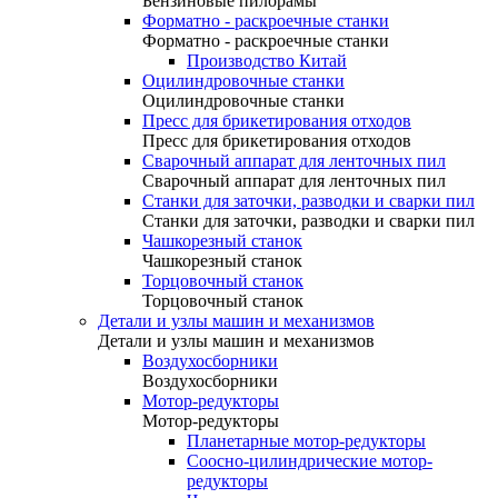
Бензиновые пилорамы
Форматно - раскроечные станки
Форматно - раскроечные станки
Производство Китай
Оцилиндровочные станки
Оцилиндровочные станки
Пресс для брикетирования отходов
Пресс для брикетирования отходов
Сварочный аппарат для ленточных пил
Сварочный аппарат для ленточных пил
Станки для заточки, разводки и сварки пил
Станки для заточки, разводки и сварки пил
Чашкорезный станок
Чашкорезный станок
Торцовочный станок
Торцовочный станок
Детали и узлы машин и механизмов
Детали и узлы машин и механизмов
Воздухосборники
Воздухосборники
Мотор-редукторы
Мотор-редукторы
Планетарные мотор-редукторы
Соосно-цилиндрические мотор-
редукторы