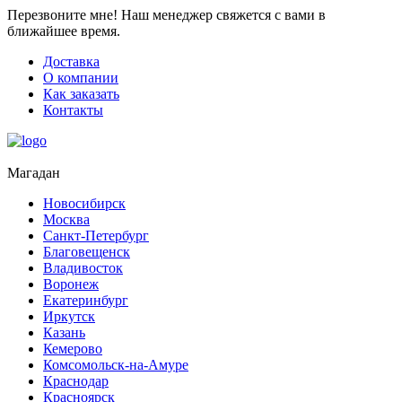
Перезвоните мне!
Наш менеджер свяжется с вами в
ближайшее время.
Доставка
О компании
Как заказать
Контакты
Магадан
Новосибирск
Москва
Санкт-Петербург
Благовещенск
Владивосток
Воронеж
Екатеринбург
Иркутск
Казань
Кемерово
Комсомольск-на-Амуре
Краснодар
Красноярск