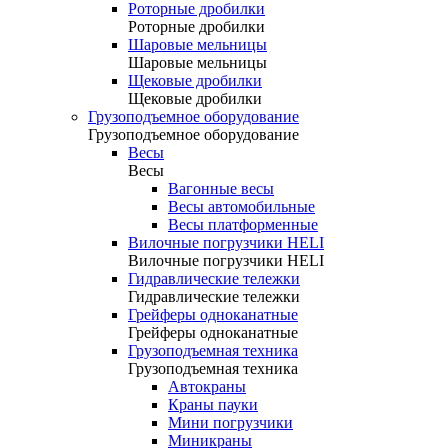
Роторные дробилки
Роторные дробилки
Шаровые мельницы
Шаровые мельницы
Щековые дробилки
Щековые дробилки
Грузоподъемное оборудование
Грузоподъемное оборудование
Весы
Весы
Вагонные весы
Весы автомобильные
Весы платформенные
Вилочные погрузчики HELI
Вилочные погрузчики HELI
Гидравлические тележки
Гидравлические тележки
Грейферы одноканатные
Грейферы одноканатные
Грузоподъемная техника
Грузоподъемная техника
Автокраны
Краны пауки
Мини погрузчики
Миникраны