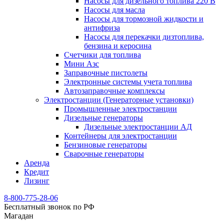
Насосы для дизельного топлива 220 В
Насосы для масла
Насосы для тормозной жидкости и
антифриза
Насосы для перекачки дизтоплива,
бензина и керосина
Счетчики для топлива
Мини Азс
Заправочные пистолеты
Электронные системы учета топлива
Автозаправочные комплексы
Электростанции (Генераторные установки)
Промышленные электростанции
Дизельные генераторы
Дизельные электростанции АД
Контейнеры для электростанции
Бензиновые генераторы
Сварочные генераторы
Аренда
Кредит
Лизинг
8-800-775-28-06
Бесплатный звонок по РФ
Магадан