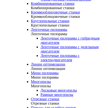
Комбинированные станки
Комбинированные станки
Кромкооблицовочные станки
Кромкооблицовочные станки
Круглопильные станки
Круглопильные станки
Ленточные пилорамы
Ленточные пилорамы
Ленточные пилорамы с гибридным
двигателем
Ленточные пилорамы с дизельным
двигателем
Ленточные пилорамы с
электродвигателем
Линии оптимизации
Линии оптимизации
Мини пилорамы
Мини пилорамы
Многопилы
Многопилы
Дисковые многопилы
Рамные многопилы
Отрезные станки
Отрезные станки
Прессы для склейки щитов