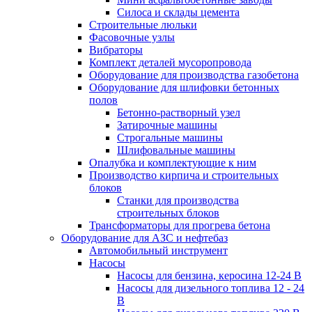
Силоса и склады цемента
Строительные люльки
Фасовочные узлы
Вибраторы
Комплект деталей мусоропровода
Оборудование для производства газобетона
Оборудование для шлифовки бетонных
полов
Бетонно-растворный узел
Затирочные машины
Строгальные машины
Шлифовальные машины
Опалубка и комплектующие к ним
Производство кирпича и строительных
блоков
Cтанки для производства
строительных блоков
Трансформаторы для прогрева бетона
Оборудование для АЗС и нефтебаз
Автомобильный инструмент
Насосы
Насосы для бензина, керосина 12-24 В
Насосы для дизельного топлива 12 - 24
В