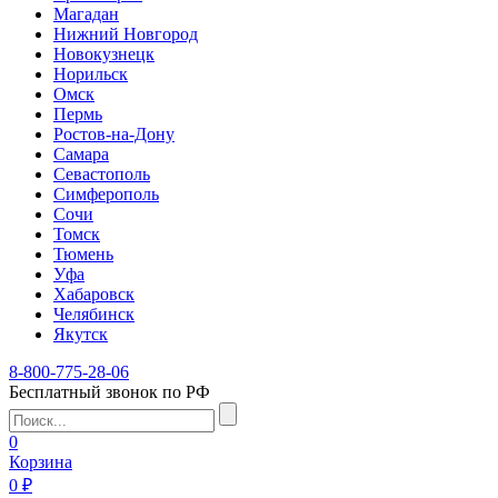
Магадан
Нижний Новгород
Новокузнецк
Норильск
Омск
Пермь
Ростов-на-Дону
Самара
Севастополь
Симферополь
Сочи
Томск
Тюмень
Уфа
Хабаровск
Челябинск
Якутск
8-800-775-28-06
Бесплатный звонок по РФ
0
Корзина
0 ₽