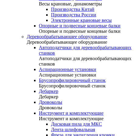
Весы крановые, динамометры
Производства Китай
Производства России
Электронные крановые весы
Опорные и подвесные концевые балки
Опорные и подвесные концевые балки
Деревообрабатывающее оборудование
Деревообрабатывающее оборудование
Автоподатчики для деревообрабатывающих
станков
Автоподатчики для деревообрабатывающих
станков
Аспирационные установки
Аспирационные установки
Брусопрофилировочный станок
Брусопрофилировочный станок
Дебаркер
Дебаркер
Дровоколы
Дровоколы
Инструмент и комплектующие
Инструмент и комплектующие
Дисковая пила для МКС
Лента шлифовальная
Фреза для закругления кромки