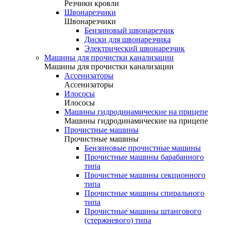
Резчики кровли
Швонарезчики
Швонарезчики
Бензиновый швонарезчик
Диски для швонарезчика
Электрический швонарезчик
Машины для прочистки канализации
Машины для прочистки канализации
Ассенизаторы
Ассенизаторы
Илососы
Илососы
Машины гидродинамические на прицепе
Машины гидродинамические на прицепе
Прочистные машины
Прочистные машины
Бензиновые прочистные машины
Прочистные машины барабанного
типа
Прочистные машины секционного
типа
Прочистные машины спирального
типа
Прочистные машины штангового
(стержневого) типа