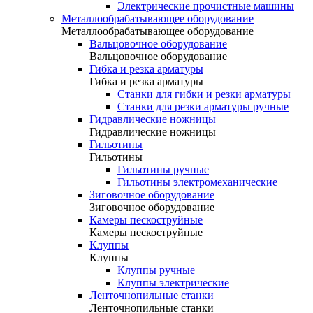
Электрические прочистные машины
Металлообрабатывающее оборудование
Металлообрабатывающее оборудование
Вальцовочное оборудование
Вальцовочное оборудование
Гибка и резка арматуры
Гибка и резка арматуры
Станки для гибки и резки арматуры
Станки для резки арматуры ручные
Гидравлические ножницы
Гидравлические ножницы
Гильотины
Гильотины
Гильотины ручные
Гильотины электромеханические
Зиговочное оборудование
Зиговочное оборудование
Камеры пескоструйные
Камеры пескоструйные
Клуппы
Клуппы
Клуппы ручные
Клуппы электрические
Ленточнопильные станки
Ленточнопильные станки