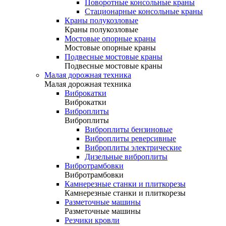
Поворотные консольные краны
Стационарные консольные краны
Краны полукозловые
Краны полукозловые
Мостовые опорные краны
Мостовые опорные краны
Подвесные мостовые краны
Подвесные мостовые краны
Малая дорожная техника
Малая дорожная техника
Виброкатки
Виброкатки
Виброплиты
Виброплиты
Виброплиты бензиновые
Виброплиты реверсивные
Виброплиты электрические
Дизельные виброплиты
Вибротрамбовки
Вибротрамбовки
Камнерезные станки и плиткорезы
Камнерезные станки и плиткорезы
Разметочные машины
Разметочные машины
Резчики кровли