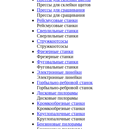
Прессы для склейки щитов
Прессы для сращивания
Прессы для сращивания
Рейсмусовые станки
Рейсмусовые станки
Сверлильные станки
Сверлильные станки
Стружкоотсосы
Стружкоотсосы
Фрезерные станки
Фрезерные станки
Фуговальные станки
Фуговальные станки
Электронные линейки
Электронные линейки
Горбыльно-ребровой станок
Горбыльно-ребровой станок
Дисковые пилорамы
Дисковые пилорамы
Кромкообрезные станки
Кромкообрезные станки
Круглопалочные станки
Круглопалочные станки
Бензиновые пилорамы