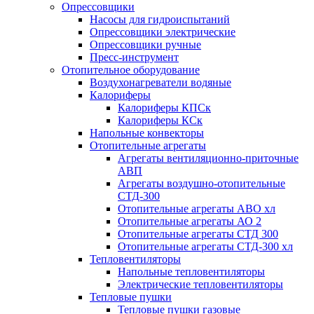
Опрессовщики
Насосы для гидроиспытаний
Опрессовщики электрические
Опрессовщики ручные
Пресс-инструмент
Отопительное оборудование
Воздухонагреватели водяные
Калориферы
Калориферы КПСк
Калориферы КСк
Напольные конвекторы
Отопительные агрегаты
Агрегаты вентиляционно-приточные
АВП
Агрегаты воздушно-отопительные
СТД-300
Отопительные агрегаты АВО хл
Отопительные агрегаты АО 2
Отопительные агрегаты СТД 300
Отопительные агрегаты СТД-300 хл
Тепловентиляторы
Напольные тепловентиляторы
Электрические тепловентиляторы
Тепловые пушки
Тепловые пушки газовые