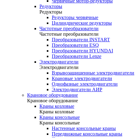
Червячные мотор-редукторы
Редукторы
Редукторы
Редукторы червячные
Цилиндрические редукторы
Частотные преобразователи
Частотные преобразователи
Преобразователи INSTART
Преобразователи ESQ
Преобразователи HYUNDAI
Преобразователи Lenze
Электродвигатели
Электродвигатели
Взрывозащищенные электродвигатели
Крановые электродвигатели
Однофазные электродвигатели
Электродвигатели АИР
Крановое оборудование
Крановое оборудование
Краны козловые
Краны козловые
Краны консольные
Краны консольные
Настенные консольные краны
Передвижные консольные краны