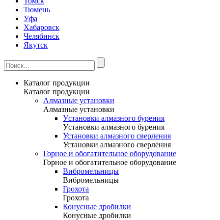
Томск
Тюмень
Уфа
Хабаровск
Челябинск
Якутск
Каталог продукции
Каталог продукции
Алмазные установки
Алмазные установки
Уcтановки алмазного бурения
Уcтановки алмазного бурения
Установки алмазного сверления
Установки алмазного сверления
Горное и обогатительное оборудование
Горное и обогатительное оборудование
Вибромельницы
Вибромельницы
Грохота
Грохота
Конусные дробилки
Конусные дробилки