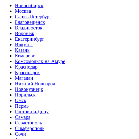
Новосибирск
Москва
Санкт-Петербург
Благовещенск
Владивосток
Воронеж
Екатеринбург
Иркутск
Казань
Кемерово
Комсомольск-на-Амуре
Краснодар
Красноярск
Магадан
Нижний Новгород
Новокузнецк
Норильск
Омск
Пермь
Ростов-на-Дону
Самара
Севастополь
Симферополь
Сочи